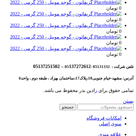
گریفاتون - گوجه موبیل - 250 گرمی - 2022
0
تومان
گریفاتون - گوجه موبیل - 250 گرمی - 2022
0
تومان
گریفاتون - گوجه موبیل - 250 گرمی - 2022
0
تومان
گریفاتون - گوجه موبیل - 250 گرمی - 2022
0
تومان
گریفاتون - گوجه موبیل - 250 گرمی - 2022
0
تومان
137272612 – 05137251502
تلفن شرکت : 05131332 -05
آدرس: مشهد-خیام جنوبی10،پلاک17،ساختمان بهزاد ، طبقه دوم ، واحد6
تمامی حقوق برای
ر
ادین بذر محفوظ می باشد.
بستن
جستجو
امکانات فروشگاه
منوی اصلی
علاقه مندی