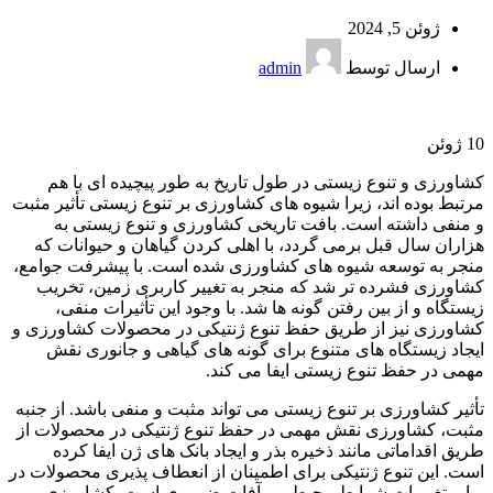
ژوئن 5, 2024
ارسال توسط
admin
10
ژوئن
کشاورزی و تنوع زیستی در طول تاریخ به طور پیچیده ای با هم
مرتبط بوده اند، زیرا شیوه های کشاورزی بر تنوع زیستی تأثیر مثبت
و منفی داشته است. بافت تاریخی کشاورزی و تنوع زیستی به
هزاران سال قبل برمی گردد، با اهلی کردن گیاهان و حیوانات که
منجر به توسعه شیوه های کشاورزی شده است. با پیشرفت جوامع،
کشاورزی فشرده تر شد که منجر به تغییر کاربری زمین، تخریب
زیستگاه و از بین رفتن گونه ها شد. با وجود این تأثیرات منفی،
کشاورزی نیز از طریق حفظ تنوع ژنتیکی در محصولات کشاورزی و
ایجاد زیستگاه های متنوع برای گونه های گیاهی و جانوری نقش
مهمی در حفظ تنوع زیستی ایفا می کند.
تأثیر کشاورزی بر تنوع زیستی می تواند مثبت و منفی باشد. از جنبه
مثبت، کشاورزی نقش مهمی در حفظ تنوع ژنتیکی در محصولات از
طریق اقداماتی مانند ذخیره بذر و ایجاد بانک های ژن ایفا کرده
است. این تنوع ژنتیکی برای اطمینان از انعطاف پذیری محصولات در
برابر تغییرات شرایط محیطی و آفات ضروری است. کشاورزی