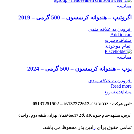
مقایسه
اگروتیپ – هندوانه کریمسون – 500 گرمی – 2019
افزودن به علاقه مندی
Add to cart
مشاهده سریع
اتمام موجودی
مقایسه
پوپ – هندوانه کریمسون – 500 گرمی – 2024
افزودن به علاقه مندی
Read more
مشاهده سریع
137272612 – 05137251502
تلفن شرکت : 05131332 -05
آدرس: مشهد-خیام جنوبی10،پلاک17،ساختمان بهزاد ، طبقه دوم ، واحد6
تمامی حقوق برای
ر
ادین بذر محفوظ می باشد.