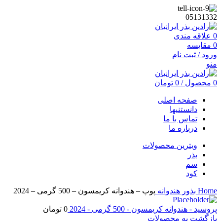
05131332
0
علاقه مندی
0
مقایسه
ورود / ثبت نام
منو
0
محصول
/
0
تومان
صفحه اصلی
دانستنیها
تماس با ما
درباره ما
ویترین محصولات
بذر
سم
کود
Home
بذور
هندوانه
پوپ – هندوانه کریمسون – 500 گرمی – 2024
پروسید - هندوانه کریمسون - 500 گرمی - 2024
0
تومان
بازگشت به محصولات