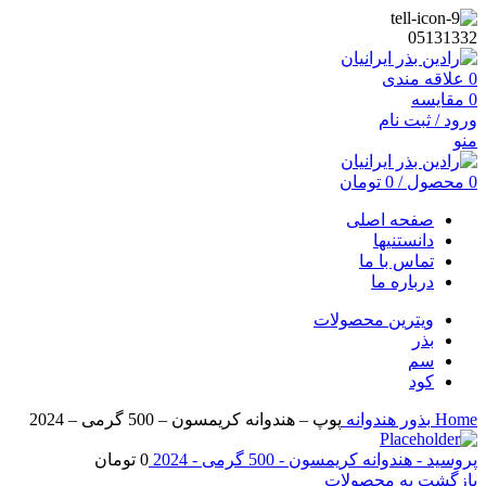
05131332
0
علاقه مندی
0
مقایسه
ورود / ثبت نام
منو
0
محصول
/
0
تومان
صفحه اصلی
دانستنیها
تماس با ما
درباره ما
ویترین محصولات
بذر
سم
کود
Home
بذور
هندوانه
پوپ – هندوانه کریمسون – 500 گرمی – 2024
پروسید - هندوانه کریمسون - 500 گرمی - 2024
0
تومان
بازگشت به محصولات