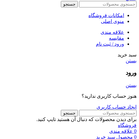
جستجو
امکانات فروشگاه
منوی اصلی
علاقه مندی
مقایسه
ورود / ثبت نام
سبد خرید
بستن
ورود
بستن
هنوز حساب کاربری ندارید؟
ایجاد حساب کاربری
جستجو
برای دیدن محصولات که دنبال آن هستید تایپ کنید.
فروشگاه
0
علاقه مندی
0
محصول
سبد خرید