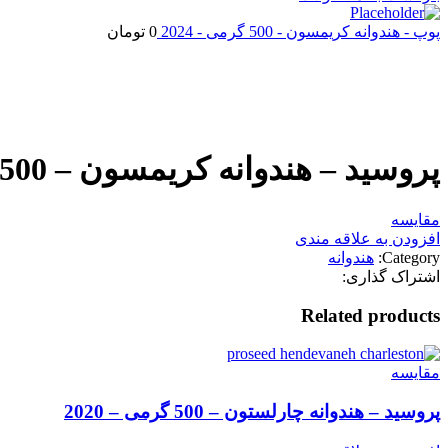
پوپ - هندوانه کریمسون - 500 گرمی - 2024
0
تومان
اتمام موجودی
بزرگنمایی تصویر
پروسید – هندوانه کریمسون – 500 گرمی – 2024
مقایسه
افزودن به علاقه مندی
Category:
هندوانه
اشتراک گذاری:
Related products
مقایسه
پروسید – هندوانه چارلستون – 500 گرمی – 2020