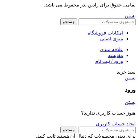
تمامی حقوق برای
ر
ادین بذر محفوظ می باشد.
بستن
جستجو
امکانات فروشگاه
منوی اصلی
علاقه مندی
مقایسه
ورود / ثبت نام
سبد خرید
بستن
ورود
بستن
هنوز حساب کاربری ندارید؟
ایجاد حساب کاربری
جستجو
برای دیدن محصولات که دنبال آن هستید تایپ کنید.