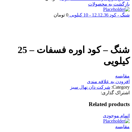
بازگشت به محصولات
شنگ - کود 12.12.36 - 10 کیلویی
0
تومان
بزرگنمایی تصویر
شنگ – کود اوره فسفات – 25
کیلویی
مقایسه
افزودن به علاقه مندی
Category:
شرکت دان نهال سبز
اشتراک گذاری:
Related products
اتمام موجودی
مقایسه