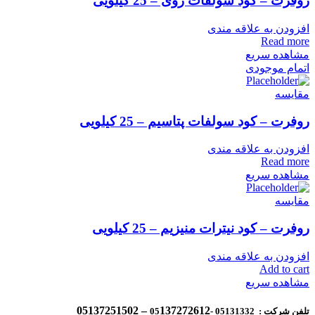
روفرت – کود سولفات روی – 25 کیلویی
افزودن به علاقه مندی
Read more
مشاهده سریع
اتمام موجودی
مقایسه
روفرت – کود سولفات پتاسیم – 25 کیلویی
افزودن به علاقه مندی
Read more
مشاهده سریع
مقایسه
روفرت – کود نیترات منیزیم – 25 کیلویی
افزودن به علاقه مندی
Add to cart
مشاهده سریع
137272612 – 05137251502
تلفن شرکت : 05131332 -05