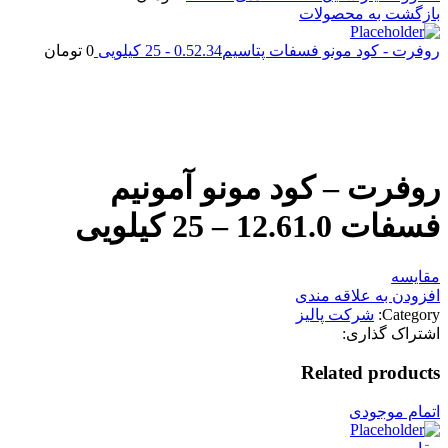
بازگشت به محصولات
روفرت - کود مونو فسفات پتاسیم0.52.34 - 25 کیلویی
0
تومان
اتمام موجودی
بزرگنمایی تصویر
روفرت – کود مونو آمونیم
فسفات 12.61.0 – 25 کیلویی
مقایسه
افزودن به علاقه مندی
Category:
شرکت پالیز
اشتراک گذاری:
Related products
اتمام موجودی