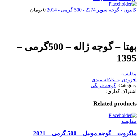
کانیون - گوجه سوپر 2274 - 500 گرمی - 2014
0
تومان
بزرگنمایی تصویر
بهتا – گوجه ژاله – 500گرمی –
1395
مقایسه
افزودن به علاقه مندی
Category:
گوجه فرنگی
اشتراک گذاری:
Related products
مقایسه
ماگروت – گوجه موبیل – 500 گرمی – 2021