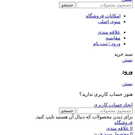
جستجو
امکانات فروشگاه
منوی اصلی
علاقه مندی
مقایسه
ورود / ثبت نام
سبد خرید
بستن
ورود
بستن
هنوز حساب کاربری ندارید؟
ایجاد حساب کاربری
جستجو
برای دیدن محصولات که دنبال آن هستید تایپ کنید.
فروشگاه
0
علاقه مندی
0
محصول
سبد خرید