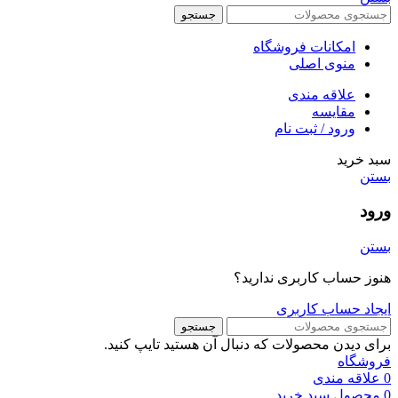
جستجو
امکانات فروشگاه
منوی اصلی
علاقه مندی
مقایسه
ورود / ثبت نام
سبد خرید
بستن
ورود
بستن
هنوز حساب کاربری ندارید؟
ایجاد حساب کاربری
جستجو
برای دیدن محصولات که دنبال آن هستید تایپ کنید.
فروشگاه
0
علاقه مندی
0
محصول
سبد خرید