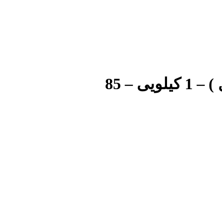
 – 85