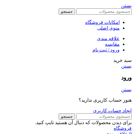
بستن
جستجو
امکانات فروشگاه
منوی اصلی
علاقه مندی
مقایسه
ورود / ثبت نام
سبد خرید
بستن
ورود
بستن
هنوز حساب کاربری ندارید؟
ایجاد حساب کاربری
جستجو
برای دیدن محصولات که دنبال آن هستید تایپ کنید.
فروشگاه
0
علاقه مندی