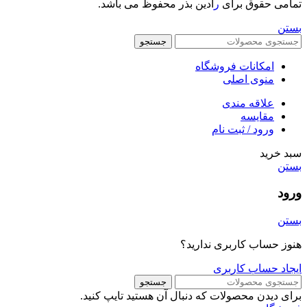
تمامی حقوق برای
ر
ادین بذر محفوظ می باشد.
بستن
جستجو
امکانات فروشگاه
منوی اصلی
علاقه مندی
مقایسه
ورود / ثبت نام
سبد خرید
بستن
ورود
بستن
هنوز حساب کاربری ندارید؟
ایجاد حساب کاربری
جستجو
برای دیدن محصولات که دنبال آن هستید تایپ کنید.