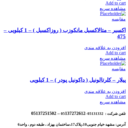
Add to cart
مشاهده سریع
مقایسه
اکسیر – متالاکسیل مانکوزب ( روزاکسیل ) – 1 کیلویی –
475
افزودن به علاقه مندی
Add to cart
مشاهده سریع
مقایسه
پیلار – کلرتالونیل ( داکونیل پودر ) – 1 کیلویی
افزودن به علاقه مندی
Add to cart
مشاهده سریع
137272612 – 05137251502
تلفن شرکت : 05131332 -05
آدرس: مشهد-خیام جنوبی10،پلاک17،ساختمان بهزاد ، طبقه دوم ، واحد6