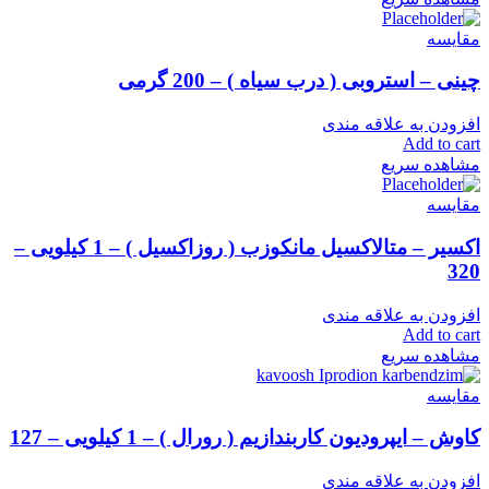
مقایسه
چینی – استروبی ( درب سیاه ) – 200 گرمی
افزودن به علاقه مندی
Add to cart
مشاهده سریع
مقایسه
اکسیر – متالاکسیل مانکوزب ( روزاکسیل ) – 1 کیلویی –
320
افزودن به علاقه مندی
Add to cart
مشاهده سریع
مقایسه
کاوش – ایپرودیون کاربندازیم ( رورال ) – 1 کیلویی – 127
افزودن به علاقه مندی