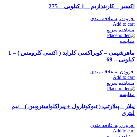
اکسیر – کاربندازیم – 1 کیلویی – 275
افزودن به علاقه مندی
Add to cart
مشاهده سریع
مقایسه
ماهرشیمی – کوپراکسی کلراید ( اکسی کلرومس ) – 1
کیلویی – 69
افزودن به علاقه مندی
Add to cart
مشاهده سریع
مقایسه
پیلار – پیلارتپ ( تبوکونازول + پیراکلواستروبین ) – نیم
لیتری
افزودن به علاقه مندی
Add to cart
مشاهده سریع