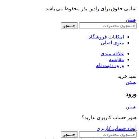
تمامی حقوق برای
ر
ادین بذر محفوظ می باشد.
بستن
جستجو
امکانات فروشگاه
منوی اصلی
علاقه مندی
مقایسه
ورود / ثبت نام
سبد خرید
بستن
ورود
بستن
هنوز حساب کاربری ندارید؟
ایجاد حساب کاربری
جستجو