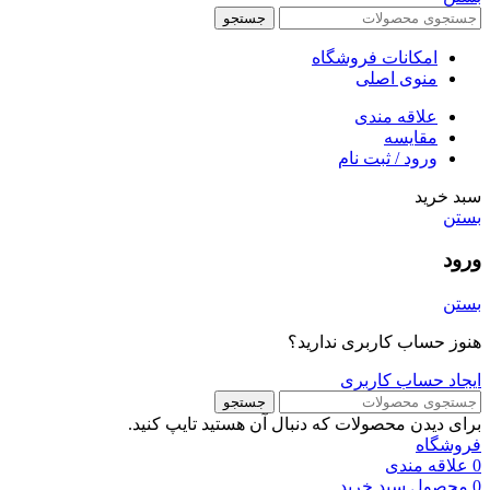
جستجو
امکانات فروشگاه
منوی اصلی
علاقه مندی
مقایسه
ورود / ثبت نام
سبد خرید
بستن
ورود
بستن
هنوز حساب کاربری ندارید؟
ایجاد حساب کاربری
جستجو
برای دیدن محصولات که دنبال آن هستید تایپ کنید.
فروشگاه
0
علاقه مندی
0
محصول
سبد خرید