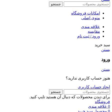
جستجو
امکانات فروشگاه
منوی اصلی
علاقه مندی
مقایسه
ورود / ثبت نام
سبد خرید
بستن
ورود
بستن
هنوز حساب کاربری ندارید؟
ایجاد حساب کاربری
جستجو
برای دیدن محصولات که دنبال آن هستید تایپ کنید.
فروشگاه
0
علاقه مندی
0
محصول
سبد خرید