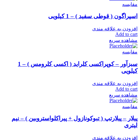
مقایسه
اسپراگون ( قوطی سفید ) – 1 کیلویی
افزودن به علاقه مندی
Add to cart
مشاهده سریع
مقایسه
سبزآور – کوپراکسی کلراید ( اکسی کلرومس ) – 1
کیلویی
افزودن به علاقه مندی
Add to cart
مشاهده سریع
مقایسه
پیلار – پیلارتپ ( تبوکونازول + پیراکلواستروبین ) – نیم
لیتری
افزودن به علاقه مندی