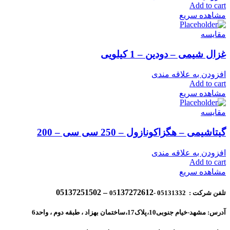
Add to cart
مشاهده سریع
مقایسه
غزال شیمی – دودین – 1 کیلویی
افزودن به علاقه مندی
Add to cart
مشاهده سریع
مقایسه
گیتاشیمی – هگزاکونازول – 250 سی سی – 200
افزودن به علاقه مندی
Add to cart
مشاهده سریع
137272612 – 05137251502
تلفن شرکت : 05131332 -05
آدرس: مشهد-خیام جنوبی10،پلاک17،ساختمان بهزاد ، طبقه دوم ، واحد6