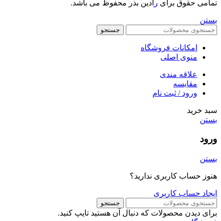
تمامی حقوق برای
ر
ادین بذر محفوظ می باشد.
بستن
جستجو
امکانات فروشگاه
منوی اصلی
علاقه مندی
مقایسه
ورود / ثبت نام
سبد خرید
بستن
ورود
بستن
هنوز حساب کاربری ندارید؟
ایجاد حساب کاربری
جستجو
برای دیدن محصولات که دنبال آن هستید تایپ کنید.