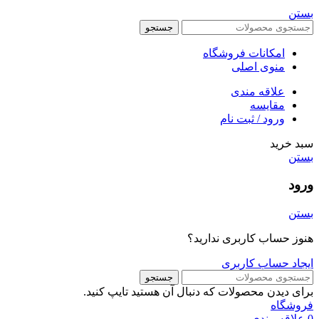
بستن
جستجو
امکانات فروشگاه
منوی اصلی
علاقه مندی
مقایسه
ورود / ثبت نام
سبد خرید
بستن
ورود
بستن
هنوز حساب کاربری ندارید؟
ایجاد حساب کاربری
جستجو
برای دیدن محصولات که دنبال آن هستید تایپ کنید.
فروشگاه
0
علاقه مندی