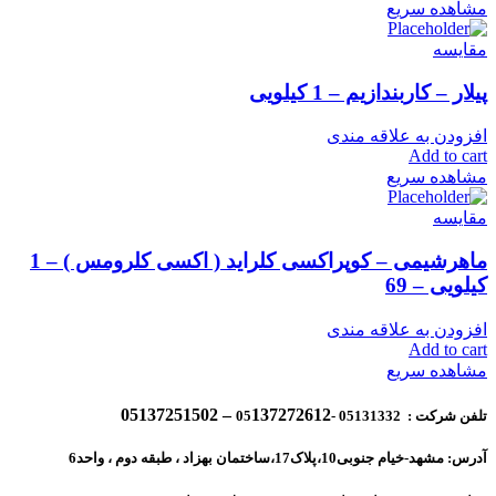
مشاهده سریع
مقایسه
پیلار – کاربندازیم – 1 کیلویی
افزودن به علاقه مندی
Add to cart
مشاهده سریع
مقایسه
ماهرشیمی – کوپراکسی کلراید ( اکسی کلرومس ) – 1
کیلویی – 69
افزودن به علاقه مندی
Add to cart
مشاهده سریع
137272612 – 05137251502
تلفن شرکت : 05131332 -05
آدرس: مشهد-خیام جنوبی10،پلاک17،ساختمان بهزاد ، طبقه دوم ، واحد6