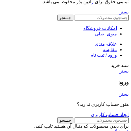
تمامی حقوق برای
ر
ادین بذر محفوظ می باشد.
بستن
جستجو
امکانات فروشگاه
منوی اصلی
علاقه مندی
مقایسه
ورود / ثبت نام
سبد خرید
بستن
ورود
بستن
هنوز حساب کاربری ندارید؟
ایجاد حساب کاربری
جستجو
برای دیدن محصولات که دنبال آن هستید تایپ کنید.