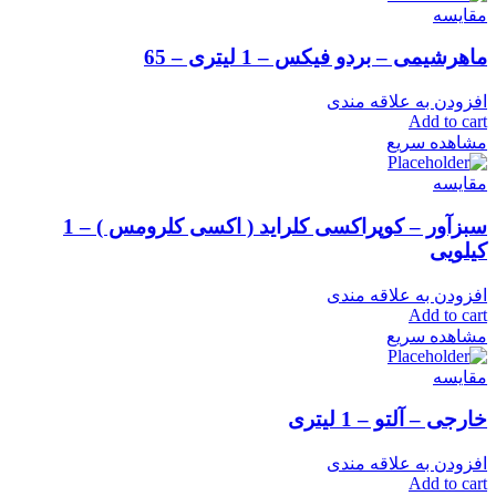
مقایسه
ماهرشیمی – بردو فیکس – 1 لیتری – 65
افزودن به علاقه مندی
Add to cart
مشاهده سریع
مقایسه
سبزآور – کوپراکسی کلراید ( اکسی کلرومس ) – 1
کیلویی
افزودن به علاقه مندی
Add to cart
مشاهده سریع
مقایسه
خارجی – آلتو – 1 لیتری
افزودن به علاقه مندی
Add to cart