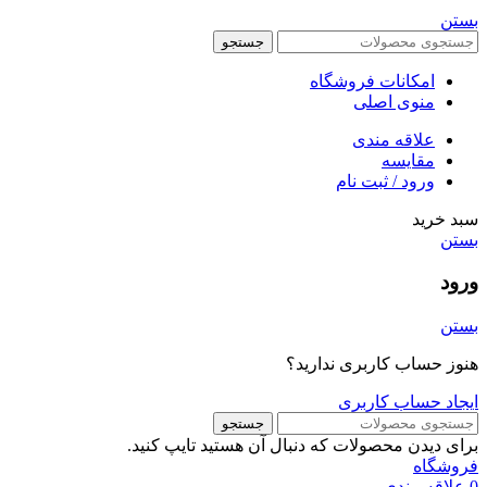
بستن
جستجو
امکانات فروشگاه
منوی اصلی
علاقه مندی
مقایسه
ورود / ثبت نام
سبد خرید
بستن
ورود
بستن
هنوز حساب کاربری ندارید؟
ایجاد حساب کاربری
جستجو
برای دیدن محصولات که دنبال آن هستید تایپ کنید.
فروشگاه
0
علاقه مندی