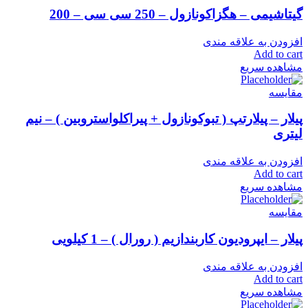
گیتاشیمی – هگزاکونازول – 250 سی سی – 200
افزودن به علاقه مندی
Add to cart
مشاهده سریع
مقایسه
پیلار – پیلارتپ ( تبوکونازول + پیراکلواستروبین ) – نیم
لیتری
افزودن به علاقه مندی
Add to cart
مشاهده سریع
مقایسه
پیلار – ایپرودیون کاربندازیم ( رورال ) – 1 کیلویی
افزودن به علاقه مندی
Add to cart
مشاهده سریع