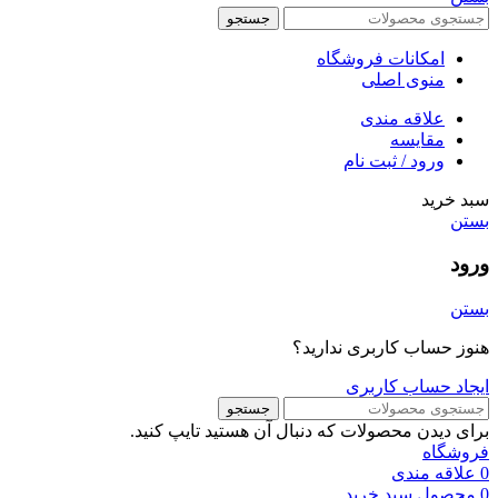
جستجو
امکانات فروشگاه
منوی اصلی
علاقه مندی
مقایسه
ورود / ثبت نام
سبد خرید
بستن
ورود
بستن
هنوز حساب کاربری ندارید؟
ایجاد حساب کاربری
جستجو
برای دیدن محصولات که دنبال آن هستید تایپ کنید.
فروشگاه
0
علاقه مندی
0
محصول
سبد خرید