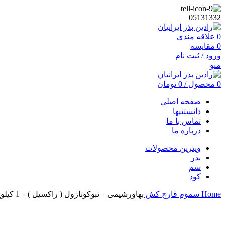
05131332
0
علاقه مندی
0
مقایسه
ورود / ثبت نام
منو
0
محصول
/
0
تومان
صفحه اصلی
دانستنیها
تماس با ما
درباره ما
ویترین محصولات
بذر
سم
کود
Home
سموم
قارچ کش
بهاورشیمی – تبوکونازول ( راکسیل ) – 1 کیلویی – 85