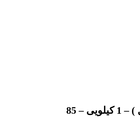
 – 85